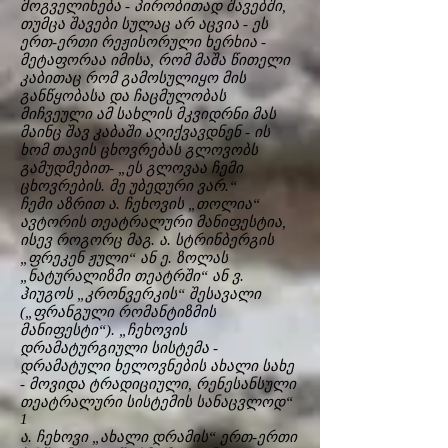
მოგველინება - პირობითად შავებში,
თუმცა შავები სულაც არ აცვია - ეს
ერთ-ერთი რეჟისორული ხერხია -
მეტაფორაა იმისა, რომ მაშა წითელი
კაბითაც რომ გამოსულიყო მის
განწყობასა და ჩაცმულობას
მიჩვეული ამ სახლის მკვიდრნი მას
მაინც შავ კაბაში აღიქვავდნენ - ის
ხომ თავის ცხოვრებას გლოვობს
გამუდმებით- „ეს გლოვაა ჩემი
ცხოვრების. მე უბედური ვარ.“
ჩემი აზრით ა. ჩეხოვის „თოლია“
ავტორის თეატრალური მანიფესტია,
ისევ როგორც მაგ. ა. სტრინბერგის
„ფრეკენ ჟული“ ან ე. ზოლას
„ნატურალიზმი თეატრში“ ან ვ.
ჰიუგოს „კრონვერკის“ შესავალი
(„ფრანგული რომანტიზმის
მანიფესტი“). „ჩეხოვის
დრამატურგიული სისტემა -
დრამატული ხელოვნების ახალი სახე
- მოვიდა ტრადიციული, რენესანსული
თეატრალური სისტემის სანაცვლოდ“
1
ა. ჩეხოვი „ახალი დრამის“ ერთ-ერთი