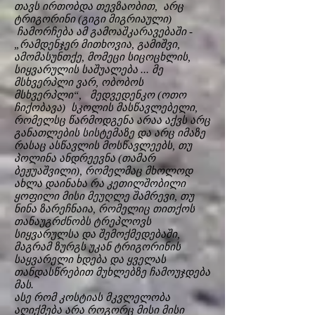
თავს ირთობდა თევზაობით, არც
ტრიგორინი (გიგი მიგრიაული)
ჩამორჩება ამ გამოაშკარავებაში -
„რამდენჯერ მითხოვია, გამიშვი,
ამომასუნთქე, მომეცი სიცოცხლის,
სიყვარულის საშუალება ... მე
მსხვერპლი ვარ, ობობოს
მსხვერპლი“, მედვედენკო (ოთო
ჩიქობავა) სკოლის მასწავლებელი,
რომელსც წარმოდგენა არაა აქვს არც
განათლების სისტემაზე და არც იმაზე
რასაც ასწავლის მოსწავლეებს, თუ
პოლინა ანდრეევნა (თამარ
ბეჟუაშვილი), რომელმაც მხოლოდ
ახლა დაინახა რა კეთილშობილი
ყოფილი მისი მეუღლე შამრევი, თუ
ნინა ზარეჩნაია, რომელიც თითქოს
თანაუგრძნობს ტრეპლოვს
სიყვარულსა და შემოქმედებაში,
მაგრამ ზურგს უკან ტრიგორინის
საყვარელი ხდება და ყველას
თანდასწრებით მუხლებზე ჩამოუჯდება
მას.
ასე რომ კოსტიას მკვლელობა
აღიქმება არა როგორც მისი მისი