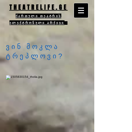
THEATRELIFE.GE
ქართული თეატრის
ელექტრონული არქივი
ვინ მოკლა
ტრეპლოვი?