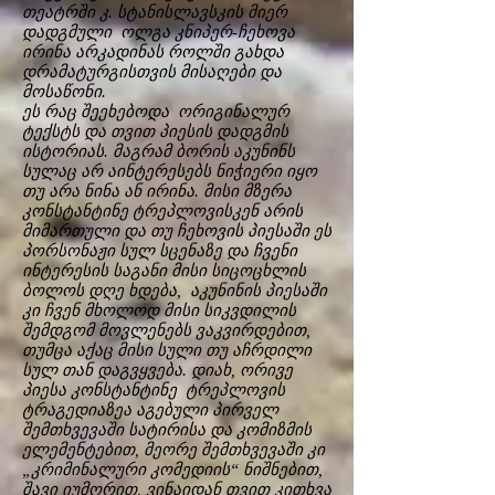
თეატრში კ. სტანისლავსკის მიერ
დადგმული ოლგა კნიპერ-ჩეხოვა
ირინა არკადინას როლში გახდა
დრამატურგისთვის მისაღები და
მოსაწონი.
ეს რაც შეეხებოდა ორიგინალურ
ტექსტს და თვით პიესის დადგმის
ისტორიას. მაგრამ ბორის აკუნინს
სულაც არ აინტერესებს ნიჭიერი იყო
თუ არა ნინა ან ირინა. მისი მზერა
კონსტანტინე ტრეპლოვისკენ არის
მიმართული და თუ ჩეხოვის პიესაში ეს
პორსონაჟი სულ სცენაზე და ჩვენი
ინტერესის საგანი მისი სიცოცხლის
ბოლოს დღე ხდება, აკუნინის პიესაში
კი ჩვენ მხოლოდ მისი სიკვდილის
შემდგომ მოვლენებს ვაკვირდებით,
თუმცა აქაც მისი სული თუ აჩრდილი
სულ თან დაგვყვება. დიახ, ორივე
პიესა კონსტანტინე ტრეპლოვის
ტრაგედიაზეა აგებული პირველ
შემთხვევაში სატირისა და კომიზმის
ელემენტებით, მეორე შემთხვევაში კი
„კრიმინალური კომედიის“ ნიშნებით,
შავი იუმორით, ვინაიდან თვით კითხვა