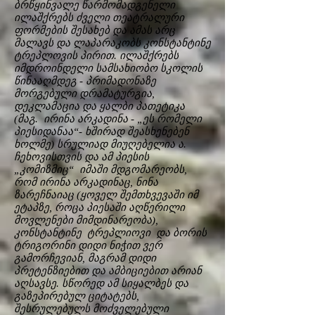
ბრწყინვალე წარმომადგენელი
ილაშქრებს ძველი თეატრალური
ფორმების შესახებ და ამას არც
მალავს და ლაპარაკობს კონსტანტინე
ტრეპლოვის პირით. ილაშქრებს
იმდროინდელი სამსახიობო სკოლის
წინააღმდეგ - პრიმადონაზე
მორგებული დრამატურგია,
დეკლამაცია და ყალბი პათეტიკა
(მაგ. ირინა არკადინა - „ეს რომელი
პიესიდანაა“- ხშირად შეასხენებენ
ხოლმე) სრულიად მიუღებელია ა.
ჩეხოვისთვის და ამ პიესის
„კომიზმიც“ იმაში მდგომარეობს,
რომ ირინა არკადინაც, ნინა
ზარეჩნაიაც (ყოველ შემთხვევაში იმ
ეტაპზე, როცა პიესაში აღწერილი
მოვლენები მიმდინარეობა),
კონსტანტინე ტრეპლიოვი და ბორის
ტრიგორინი დიდი ნიჭით ვერ
გამორჩევიან, მაგრამ დიდი
პრეტენზიებით და ამბიციებით არიან
აღსავსე. სწორედ ამ სიყალბეს და
გაზეპირებულ ციტატებს,
შესრულებულს მოძველებული