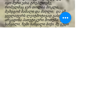
იყო შური ეძია ტრეპლოვზე,
რომელმაც ჯერ თოლია მოკლა,
შემდგომ მამალი და ძაღლი; და ამ
ყველაფერს ლეიტმოტივად გასდევს
არკადინა პათეტიკური მოთქმა: „ჩემი
საწყალი, ჩემი საწყალი ბიჭი. მე ცუდი
დედა ვიყავი, ძალიან გატაცებული
ვიყავი ხელოვნებით და საკუთარი
თავით - დიახ, საკუთარი თავით ...
ჩემო ძვირფასო, უიღბლო შვილო ... “
ნინა ზარეჩნაიას და ირინა არკადინას
დაპირისპირება სახეზეა. თეორიულად
ჩეხოვის მოსაზრებით ირინა არკადინა
წარმოდგენის თეატრის მსახიობია,
ხოლო ნინა ზარეჩნაია კი განცდის
თეატრის. რეჟისორი ვლადიმერ
უშაკოვი სარგებლობს ამ მოსაზრებით
და ახმეტელის თეატრის სპექტაკლში
არკადიანას შემოსვალისთვის მან
აირჩია მონოლოგი, რომელსაც
ტატიანა დორონინი (ასე
გამოკვეთილად პათეტიკური და
წარმოდგენის თეატრის მსახიობი)
კითხულობს მონოლოგს გიორგი
ნატანსონის ცნობილი ფილმიდან