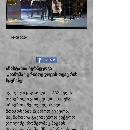
09.08.2026
Share
ანასტასია ჩერნეცოვა
„ხანუმა“ გრიბოედოვის თეატრის
სცენაზე
ავქსენტი ცაგარლის 1882 წელს
დაწერილი ვოდევილი „ხანუმა“
არაერთი შემოქმედისთვის
შთაგონების წყაროდ ქცეულა.
საკმარისია გავიხსენოთ ვიქტორ
დოლიძე, რომელმაც პიესის
საფუძველზე შექმნა ოპერა „ქეთო და