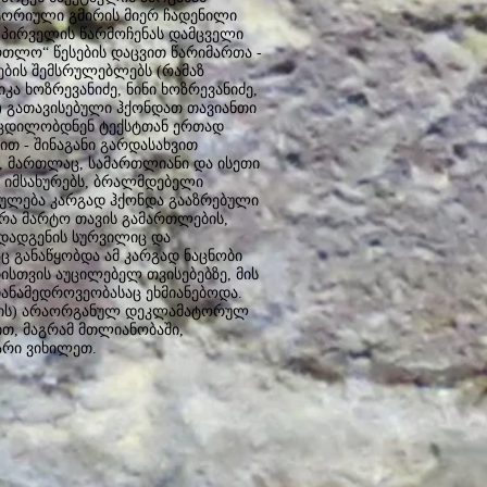
ტორიული გმირის მიერ ჩადენილი
, პირველის წარმოჩენას დამცველი
თლო“ წესების დაცვით წარიმართა -
ების შემსრულებლებს (რამაზ
იკა ხოზრევანიძე, ნინი ხოზრევანიძე,
ძე) გათავისებული ჰქონდათ თავიანთი
- ცდილობდნენ ტექსტთან ერთად
ით - შინაგანი გარდასახვით
, მართლაც, სამართლიანი და ისეთი
 იმსახურებს, ბრალმდებელი
ნულება კარგად ჰქონდა გააზრებული
არა მარტო თავის გამართლების,
 დადგენის სურვილიც და
ც განაწყობდა ამ კარგად ნაცნობი
სთვის აუცილებელ თვისებებზე, მის
თანამედროვეობასაც ეხმიანებოდა.
სახის) არაორგანულ დეკლამატორულ
ით, მაგრამ მთლიანობაში,
არი ვიხილეთ.