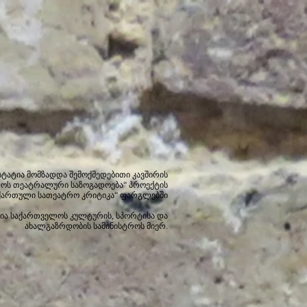
სტატია მომზადდა შემოქმედებითი კავშირის
ოს თეატრალური საზოგადოება“ პროექტის
ქართული სათეატრო კრიტიკა“ ფარგლებში
ია საქართველოს კულტურის, სპორტისა და
ახალგაზრდობის სამინისტროს მიერ.