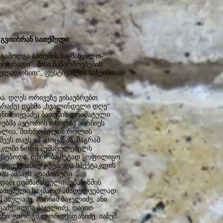
 გვითხრან სათქმელი
გამოდგა ბათუმის საყმაწვილო-
ოგრაფი“, მისი ნაწარმოებების
„ჰელადოსით“, ფესტივალის საზეიმო
ა. დღეს ორივეზე ვისაუბრებთ.
არაძე) დასმა „ხვალინდელი დღე“
ონი რიჟვაძე) ბათუმის დრამატული
ლებმა ავტორის თხრობა აირჩიეს
რთალია, მთხრობელის როლის
ვს თავს ამ ამოცანას, მაგრამ
ტაკლში ნორჩ შემსრულებელს
იქნებოდა, თხრობა მეტად ყოფილიყო
ოდ ეფექტიანად ჯდებოდა სპექტაკლის
ბს ამბავს ადამიანური
დარ დუმბაძისეული ჰუმანიზმის
სათქმელი საკმაოდ ამაღელვებლად
 აბულაძე, მარიამ ბაჯელიძე, ანი
ვაძე, ილია ბაჯელიძე, დავით
ანი, გიორგი ლორთქიფანიძე, იანუშ