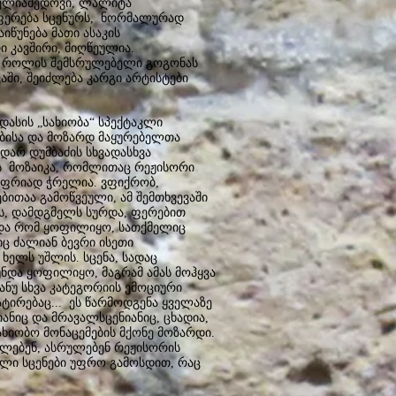
მელიამედოვი, ლალიტა
ეფერება სცენურს, ნორმალურად
იწუნება მათი ასაკის
ი კავშირი, მიღწეულია.
ს როლის შემსრულებელი გოგონას
აში, შეიძლება კარგი არტისტები
 დასის „სახიობა“ სპექტაკლი
ებისა და მოზარდ მაყურებელთა
დარ დუმბაძის სხვადასხვა
 ეს მოზაიკა, რომლითაც რეჟისორი
 ფრიად ჭრელია. ვფიქრობ,
ებითაა გამოწვეული, ამ შემთხვევაში
ს, დამდგმელს სურდა, ფერებით
ადა რომ ყოფილიყო, სათქმელიც
იც ძალიან ბევრი ისეთი
ხელს უშლის. სცენა, სადაც
ნდა ყოფილიყო, მაგრამ ამას მოჰყვა
ნუ სხვა კატეგორიის ემოციური
ატირებაც... ეს წარმოდგენა ყველაზე
ანიც და მრავალსცენიანიც, ცხადია,
ახიობო მონაცემების მქონე მოზარდი.
ველებენ, ასრულებენ რეჟისორის
რული სცენები უფრო გამოსდით, რაც