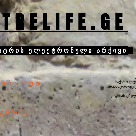
TRELIFE.GE
ატრის ელექტრონული არქივი
პირველი
„საქართველ
„თანამედროვე 
დაფინანსებულ
ითხრან