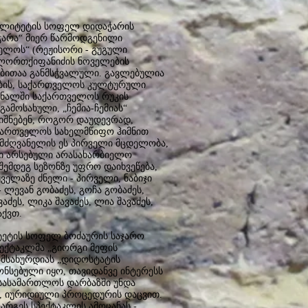
პალიტეტის სოფელ დიდაჭარის
აჭარა“ მიერ წარმოდგენილი
ელოს“ (რეჟისორი - გუგული
ო ლორთქიფანიძის ნოველების
ებითაა განმსჭვალული. გავლებულია
ების, საქართველოს კულტურული
ფინალში საქართველოს რუკის
ამოსახული, „ჩემია-ჩემიას“
ნიშნებენ, როგორ დაუდევრად,
აქართველოს სახელმწიფო ჰიმნით
ლმძღვანელის ეს პირველი მცდელობა,
ი არსებული არასახარბიელო
შემდეგ სეზონზე უფრო დაიხვეწება,
ველაზე ძნელი - პირველი, ნაბიჯი
ლევან გობაძეს, გოჩა გობაძეს,
აძეს, ლიკა შავაძეს, ლია შავაძეს,
აქვთ.
ტეტის სოფელ ბოძაურის საჯარო
პექტაკლმა „გიორგი მეფის
გამსახურდიას „დიდოსტატის
ონსებული იყო, თავიდანვე ინტერესს
 სასამართლოს დარბაზში უნდა
, იურიდიული პროცედურის დაცვით.
არგეს სპექტაკლის ამოცანას -