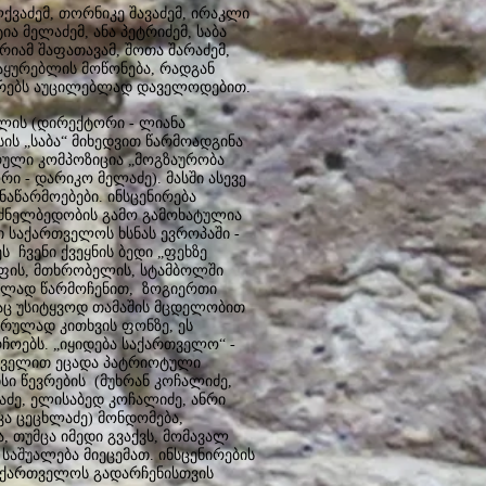
ოლქვაძემ, თორნიკე შავაძემ, ირაკლი
ტია მელაძემ, ანა პეტრიძემ, საბა
რიამ შაფათავამ, შოთა შარაძემ,
მაყურებლის მოწონება, რადგან
ევრებს აუცილებლად დაველოდებით.
ლის (დირექტორი - ლიანა
სის „საბა“ მიხედვით წარმოადგინა
ული კომპოზიცია „მოგზაურობა
რი - დარიკო მელაძე). მასში ასევე
აწარმოებები. ინსცენირება
ძნელბედობის გამო გამოხატულია
 საქართველოს ხსნას ევროპაში -
 ჩვენი ქვეყნის ბედი „ფეხზე
მეფის, მთხრობელის, სტამბოლში
ბულად წარმოჩენით, ზოგიერთი
აც უსიტყვოდ თამაშის მცდელობით
ორულად კითხვის ფონზე, ეს
რჩოებს. „იყიდება საქართველო“ -
ნოველით ეცადა პატრიოტული
სი წევრების (მუხრან კოჩალიძე,
აძე, ელისაბედ კოჩალიძე, ანრი
იკა ცეცხლაძე) მონდომება,
თუმცა იმედი გვაქვს, მომავალ
საშუალება მიეცემათ. ინსცენირების
საქართველოს გადარჩენისთვის