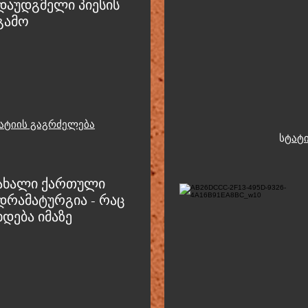
დაუდგმელი პიესის
გამო
ატიის გაგრძელება
ს
ტატ
ა
ხალი ქართული
დრამატურგია - რაც
ხდება იმაზე