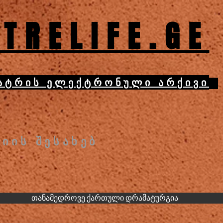
TRELIFE.GE
ატრის ელექტრონული არქივი
იის შესახებ
თანამედროვე ქართული დრამატურგია