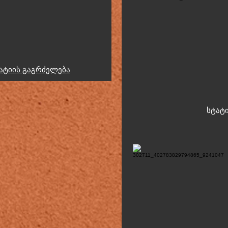
ატიის გაგრძელება
სტ
ატ