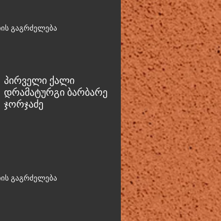
იის გაგრძელება
პირველი ქალი
დრამატურგი ბარბარე
ჯორჯაძე
იის გაგრძელება