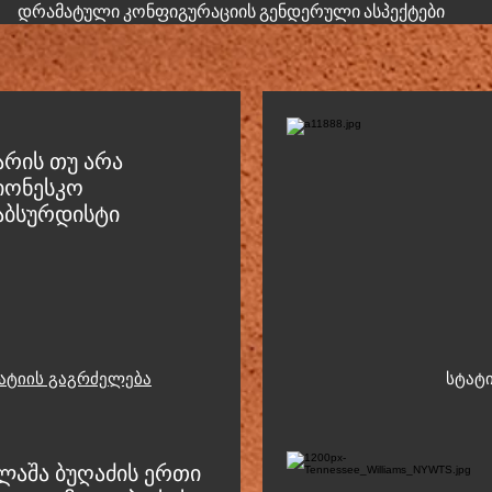
დრამატული კონფიგურაციის გენდერული ასპექტები
არის თუ არა
იონესკო
აბსურდისტი
ატიის გაგრძელება
სტ
ატ
ლ
აშა ბუღაძის ერთი