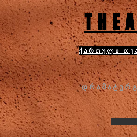
THEA
ქართული თე
დრამატურგ