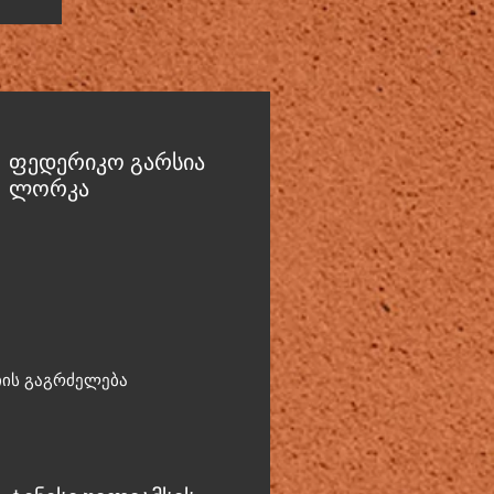
ფედერიკო გარსია
ლორკა
იის გაგრძელება