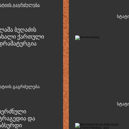
ატიის გაგრძელება
სტ
ატ
ლაშა ბუღაძის
ა
ხალი ქართული
დრამატურგია
ატიის გაგრძელება
ს
ტატ
ბერძნული
ტრაგედია და
აბსურდი